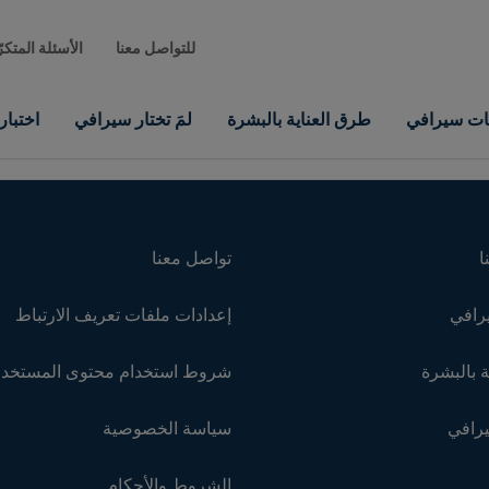
للتواصل معنا
الأسئلة المتكر
نات سيرافي
طرق العناية بالبشرة
لمَ تختار سيرافي
اختبا
ا
تواصل معنا
رافي
إعدادات ملفات تعريف الارتباط
 بالبشرة
شروط استخدام محتوى المستخد
يرافي
سياسة الخصوصية
الشروط والأحكام