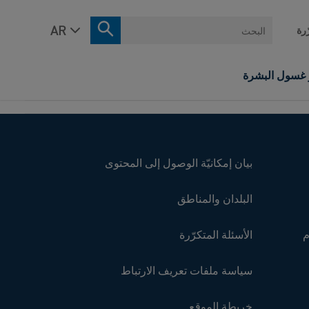
البحث
ّرة
ر غسول البشرة
بيان إمكانيّة الوصول إلى المحتوى
البلدان والمناطق
م
الأسئلة المتكرّرة
سياسة ملفات تعريف الارتباط
خريطة الموقع