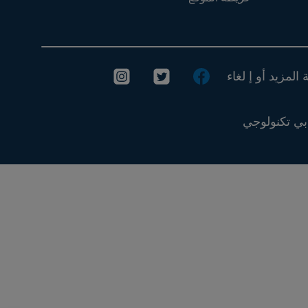
لمزيد أو إ لغاء
 بي تكنولوجي