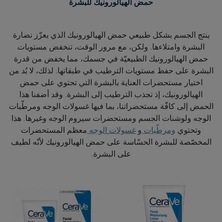
حمض الهيالورونيك للبشرة
ينتج الجسم بشكل طبيعي حمض الهيالورونيك الذي يعزّز نضارة
البشرة وامتلاءها. ولكن، مع مرور الوقت، تنخفض مستويات
حمض الهيالورونيك الطبيعيّة في جسمك، مما يخفض من قدرة
البشرة على حفظ مستويات الترطيب في طبقاتها. لذلك، لا بُد من
اختيار مستحضرات العناية بالبشرة التي تحتوي على حمض
الهيالورونيك، إذ تجذب الترطيب إلى البشرة. وقد أضفنا هذا
الحمض إلى كافّة مستحضراتنا، بما فيها غسولات الوجه ومرطّبات
الوجه ولوشنات الجسم ومستحضرات سيروم الوجه وغيرها. هذا
وتحتوي
ومرطّبات
و
غسولات الوجه
معظم المستحضرات
المخصّصة للبشرة الحسّاسة على حمض الهيالورونيك لأنّه لطيف
على البشرة.