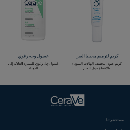
كريم لترميم محيط العين
غسول وجه رغوي
كريم عيون لتخفيف الهالات السوداء
غسول جِل رغوي للبشرة العاديّة إلى
والانتفاخ حول العين
الدهنيّة
مستحضراتنا