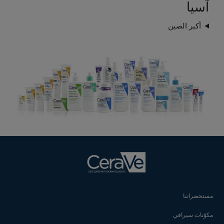
آسيا
أكبر الصين
مستحضراتنا
مكوّنات سيرافي