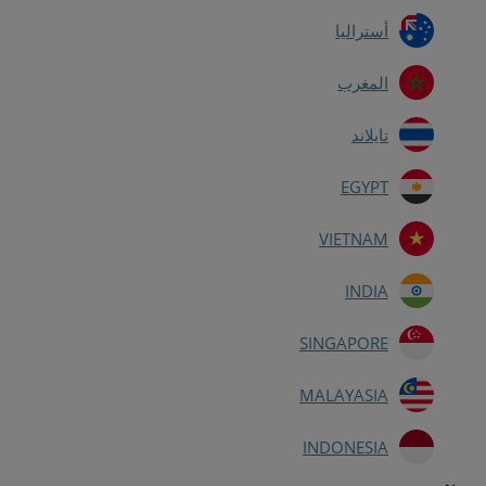
أستراليا
المغرب
تايلاند
EGYPT
VIETNAM
INDIA
SINGAPORE
MALAYASIA
INDONESIA