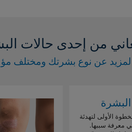
اني من إحدى حالات الب
مزيد عن نوع بشرتك ومختلف مؤشّ
البشرة
لخطوة الأولى لتهدئة
في معرفة سببها.