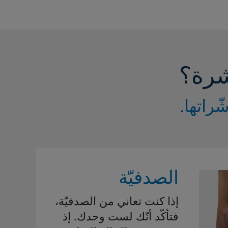
شرة؟
راتها.
الصدفيّة
إذا كنت تعاني من الصدفيّة،
فتأكّد أنّك لست وحدك. إذ