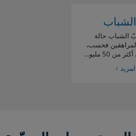
الشباب
 الشباب حالة
لمراهقين فحسب،
ر من 50 مليو…
لمزيد