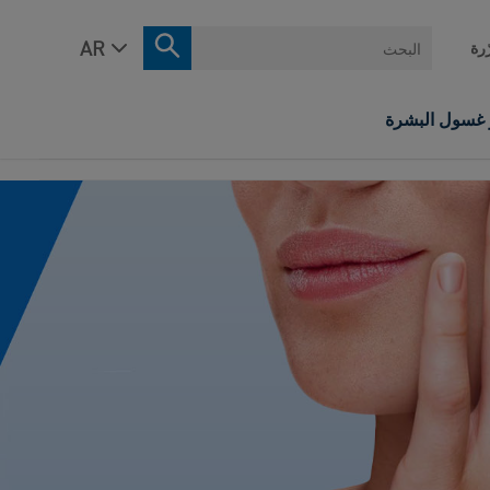
البحث
ّرة
ر غسول البشرة