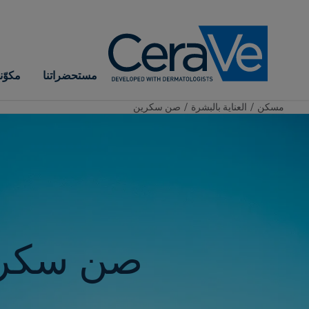
Main Navigation
مستحضراتنا
مكوّ
مسكن
/
العناية بالبشرة
/
صن سكرين
صن سكر