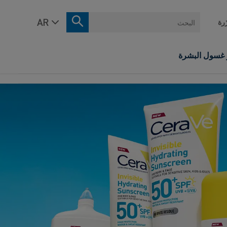
البحث
ّرة
ر غسول البشرة