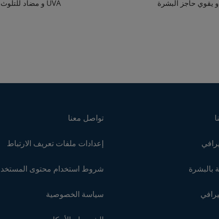
و يقوي حاجز البشرة
UVA و مضاد للتلوث
ا
تواصل معنا
رافي
إعدادات ملفات تعريف الارتباط
 بالبشرة
شروط استخدام محتوى المستخد
يرافي
سياسة الخصوصية