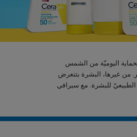
حماية اليوميّة من الشمس
ر. من غيرها، البشرة بتتعرض
أساسية تقوي حاجز الطبيعيّ للبشرة. مع سيرافي