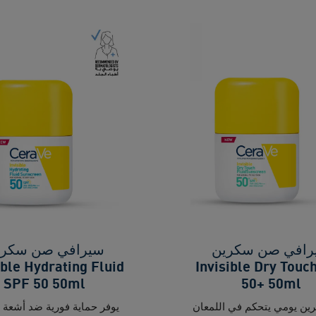
رافي صن سكرين
سيرافي صن سكري
ible Hydrating Fluid
Invisible Dry Touc
SPF 50 50ml
50+ 50ml
ن يومي يتحكم في اللمعان
ي