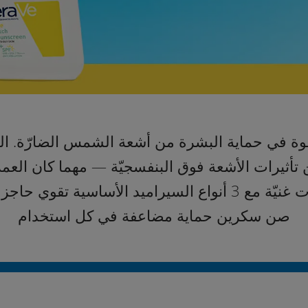
ة في حماية البشرة من أشعة الشمس الضارّة. ال
ن تأثيرات الأشعة فوق البنفسجيّة — مهما كان العم
لأضرار أشعة الشمس. بتركيبات غنيّة مع 3 أنواع السيراميد ال
صن سكرين حماية مضاعفة في كل استخدام