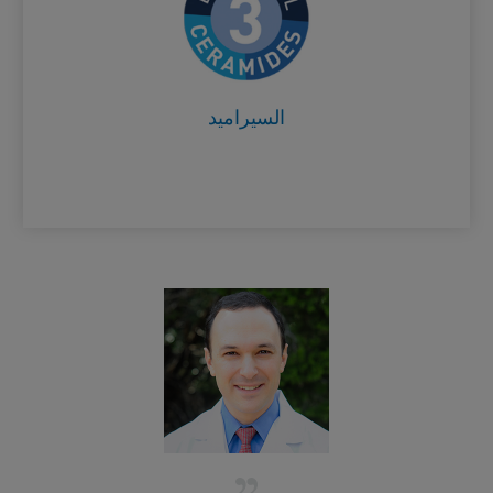
لبشرتك، مما يساعد على الاحتفاظ
بالرطوبة داخل البشرة وإبعاد
Card Frontside
العوامل الضارة عنها.
السيراميد