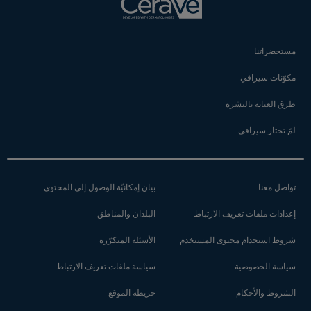
مستحضراتنا
مكوّنات سيرافي
طرق العناية بالبشرة
لمَ تختار سيرافي
تواصل معنا
بيان إمكانيّة الوصول إلى المحتوى
إعدادات ملفات تعريف الارتباط
البلدان والمناطق
شروط استخدام محتوى المستخدم
الأسئلة المتكرّرة
سياسة الخصوصية
سياسة ملفات تعريف الارتباط
الشروط والأحكام
خريطة الموقع