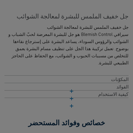
جل خفيف الملمس للبشرة لمعالجة الشوائب
جل خفيف الملمس للبشرة لمعالجة الشوائب
سيرافي Blemish Control هو جل للبشرة المعرضة لحبّ الشباب و
الشوائب والرؤوس السوداء، يساعد البشرة على إسترجاع نقاءها
بوضوح. تعمل تركيبة هذا الجل على تنظيف مسام البشرة بعمق
للتخلص من مسببات الحبوب و الشوائب، مع الحفاظ على الحاجز
الطبيعي للبشرة.
المكوّنات
الفوائد
كيفية الاستخدام
خصائص وفوائد المستحضر